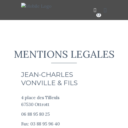
0
Aucun produit dans le panier
MENTIONS LEGALES
JEAN-CHARLES
VONVILLE & FILS
4 place des Tilleuls
67530 Ottrott
06 88 95 80 25
Fax: 03 88 95 96 40