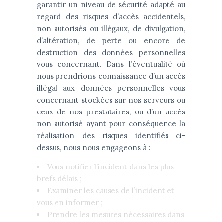
garantir un niveau de sécurité adapté au
regard des risques d’accès accidentels,
non autorisés ou illégaux, de divulgation,
d’altération, de perte ou encore de
destruction des données personnelles
vous concernant. Dans l’éventualité où
nous prendrions connaissance d’un accès
illégal aux données personnelles vous
concernant stockées sur nos serveurs ou
ceux de nos prestataires, ou d’un accès
non autorisé ayant pour conséquence la
réalisation des risques identifiés ci-
dessus, nous nous engageons à :
Vous notifier l’incident dans les plus
brefs délais ;
Examiner les causes de l’incident et
vous en informer ;
Prendre les mesures nécessaires dans