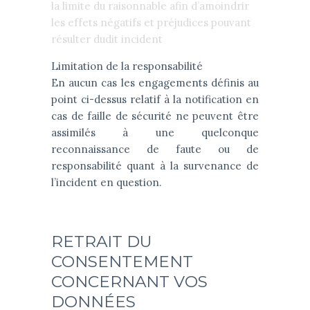
la limite du raisonnable afin d’amoindrir
les effets négatifs et préjudices pouvant
résulter dudit incident
Limitation de la responsabilité
En aucun cas les engagements définis au
point ci-dessus relatif à la notification en
cas de faille de sécurité ne peuvent être
assimilés à une quelconque
reconnaissance de faute ou de
responsabilité quant à la survenance de
l’incident en question.
RETRAIT DU
CONSENTEMENT
CONCERNANT VOS
DONNÉES