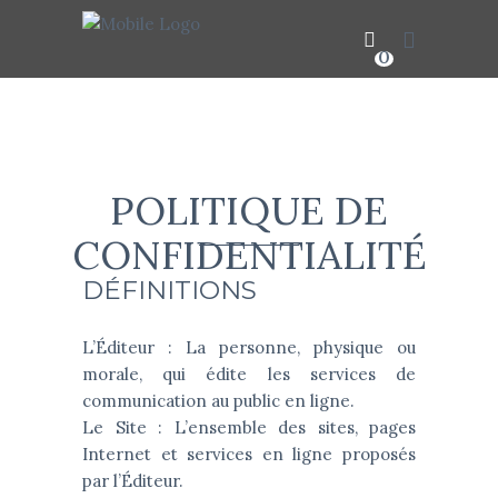
0
Aucun produit dans le panier
POLITIQUE DE
CONFIDENTIALITÉ
DÉFINITIONS
L’Éditeur : La personne, physique ou
morale, qui édite les services de
communication au public en ligne.
Le Site : L’ensemble des sites, pages
Internet et services en ligne proposés
par l’Éditeur.